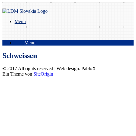
Zum
Inhalt
springen
Menu
Menu
Schweissen
© 2017 All rights reserved | Web design: PabloX
Ein Theme von
SiteOrigin